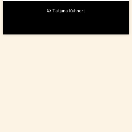
© Tatjana Kuhnert