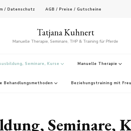
um / Datenschutz
AGB / Preise / Gutscheine
Tatjana Kuhnert
Manuelle Therapie, Seminare, THP & Training für Pferde
Ausbildung, Seminare, Kurse
Manuelle Therapie
ve Behandlungsmethoden
Beziehungstraining mit Fre
ldung, Seminare, K