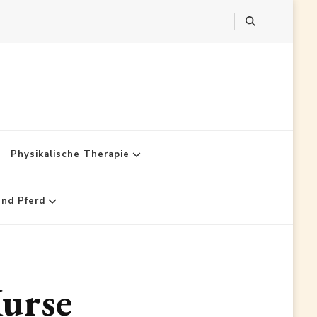
Physikalische Therapie
und Pferd
urse