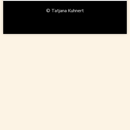
© Tatjana Kuhnert